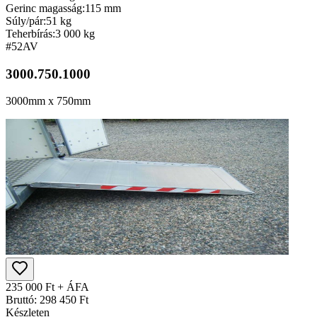
Gerinc magasság:
115 mm
Súly/pár:
51 kg
Teherbírás:
3 000 kg
#52
AV
3000.750.1000
3000mm x 750mm
235 000 Ft + ÁFA
Bruttó: 298 450 Ft
Készleten