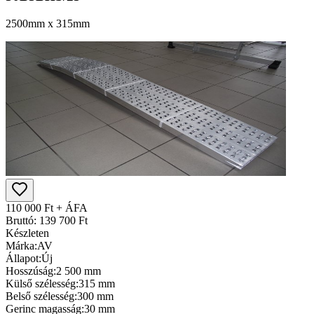
2500mm x 315mm
110 000 Ft + ÁFA
Bruttó: 139 700 Ft
Készleten
Márka:
AV
Állapot:
Új
Hosszúság:
2 500 mm
Külső szélesség:
315 mm
Belső szélesség:
300 mm
Gerinc magasság:
30 mm