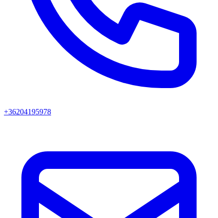
+36204195978