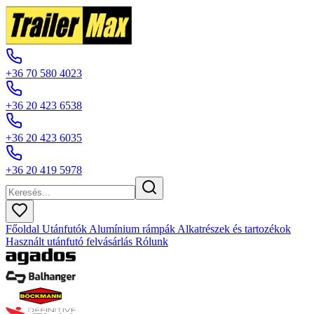
+36 70 580 4023
+36 20 423 6538
+36 20 423 6035
+36 20 419 5978
Főoldal
Utánfutók
Alumínium rámpák
Alkatrészek és tartozékok
Használt utánfutó felvásárlás
Rólunk