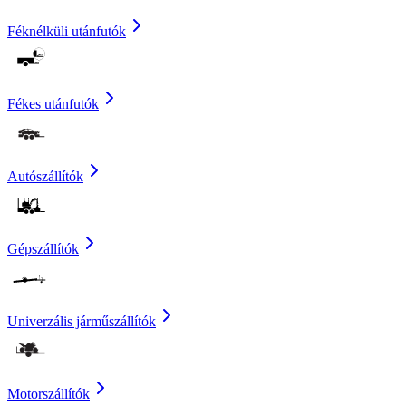
Féknélküli utánfutók
Fékes utánfutók
Autószállítók
Gépszállítók
Univerzális járműszállítók
Motorszállítók