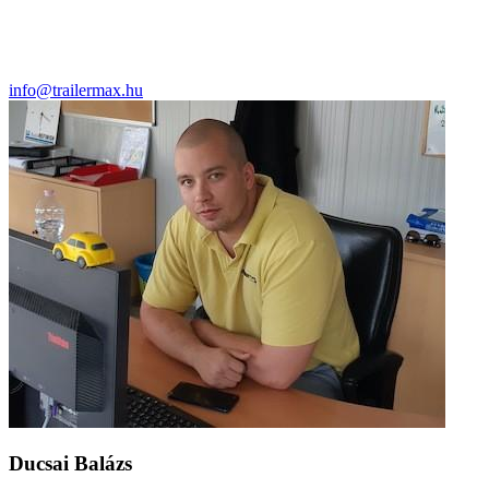
info@trailermax.hu
Ducsai Balázs