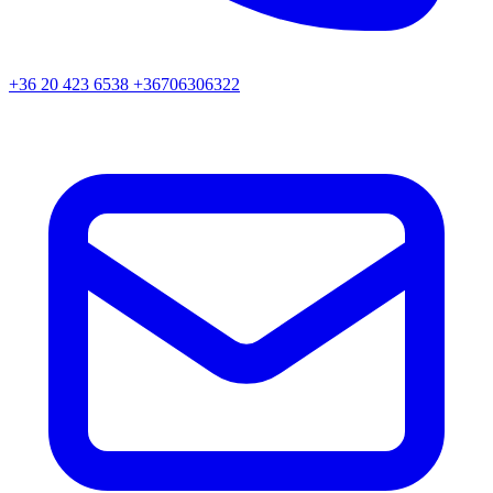
+36 20 423 6538 +36706306322