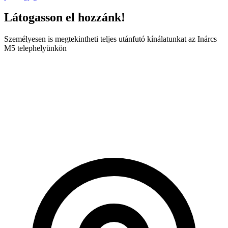
Látogasson el hozzánk!
Személyesen is megtekintheti teljes utánfutó kínálatunkat az Inárcs
M5 telephelyünkön