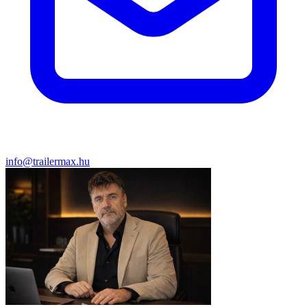
info@trailermax.hu