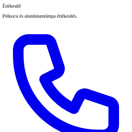
Értékesítő
Pótkocsi és alumíniumrámpa értékesítés.