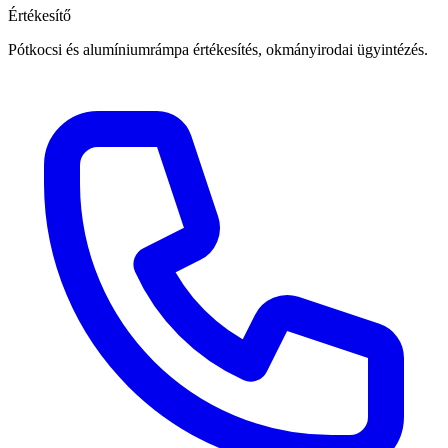
Értékesítő
Pótkocsi és alumíniumrámpa értékesítés, okmányirodai ügyintézés.