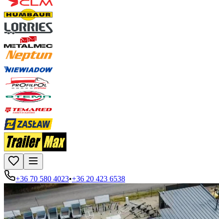
+36 70 580 4023
•
+36 20 423 6538