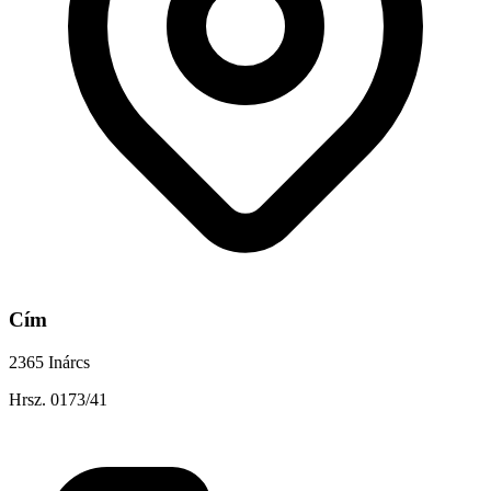
Cím
2365 Inárcs
Hrsz. 0173/41