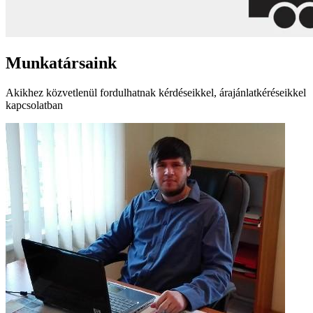
Munkatársaink
Akikhez közvetlenül fordulhatnak kérdéseikkel, árajánlatkéréseikkel
kapcsolatban