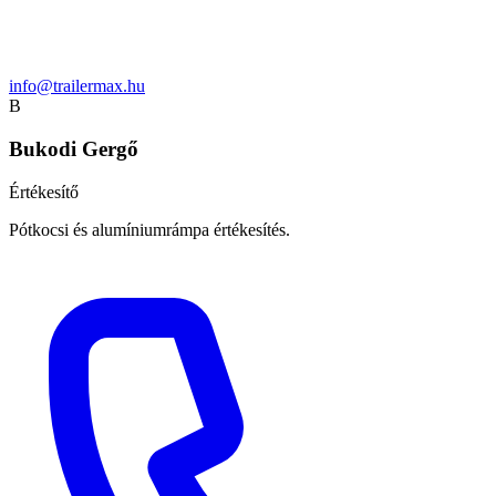
info@trailermax.hu
B
Bukodi Gergő
Értékesítő
Pótkocsi és alumíniumrámpa értékesítés.