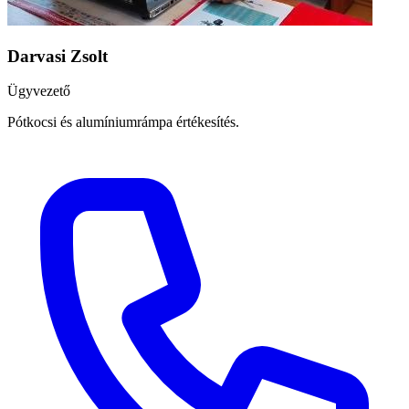
Darvasi Zsolt
Ügyvezető
Pótkocsi és alumíniumrámpa értékesítés.