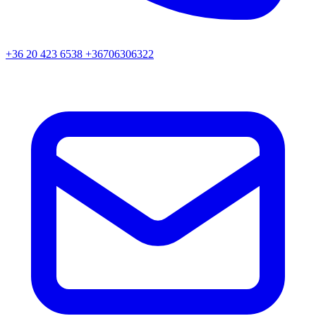
+36 20 423 6538 +36706306322