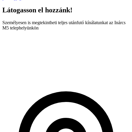
Látogasson el hozzánk!
Személyesen is megtekintheti teljes utánfutó kínálatunkat az Inárcs
M5 telephelyünkön