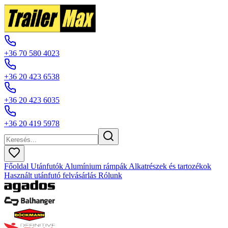
+36 70 580 4023
+36 20 423 6538
+36 20 423 6035
+36 20 419 5978
Főoldal
Utánfutók
Alumínium rámpák
Alkatrészek és tartozékok
Használt utánfutó felvásárlás
Rólunk