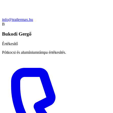
info@trailermax.hu
B
Bukodi Gergő
Értékesítő
Pótkocsi és alumíniumrámpa értékesítés.