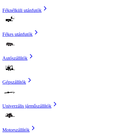
Féknélküli utánfutók
Fékes utánfutók
Autószállítók
Gépszállítók
Univerzális járműszállítók
Motorszállítók