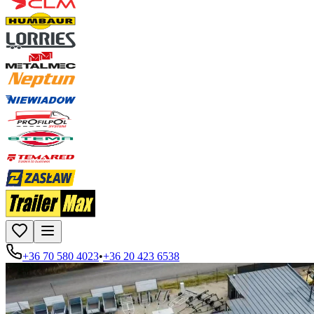
+36 70 580 4023
•
+36 20 423 6538