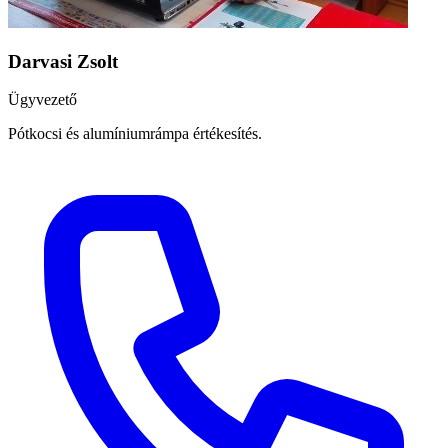
Darvasi Zsolt
Ügyvezető
Pótkocsi és alumíniumrámpa értékesítés.