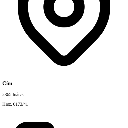
Cím
2365 Inárcs
Hrsz. 0173/41