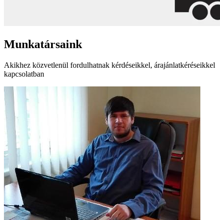
Munkatársaink
Akikhez közvetlenül fordulhatnak kérdéseikkel, árajánlatkéréseikkel
kapcsolatban