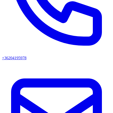
+36204195978