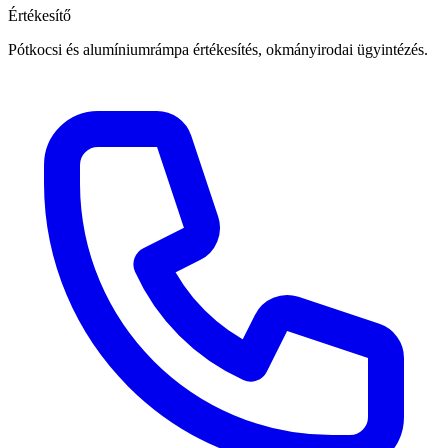
Értékesítő
Pótkocsi és alumíniumrámpa értékesítés, okmányirodai ügyintézés.