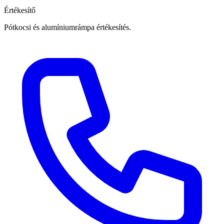
Értékesítő
Pótkocsi és alumíniumrámpa értékesítés.