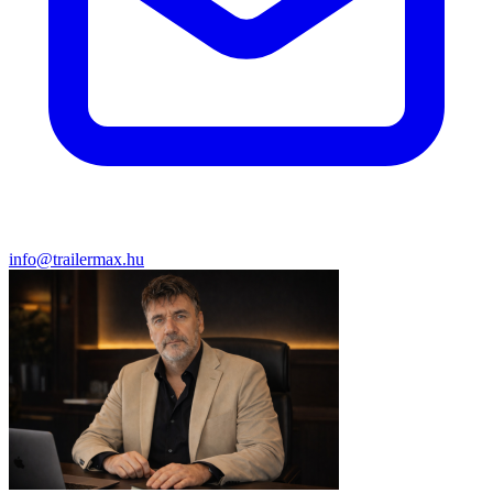
info@trailermax.hu