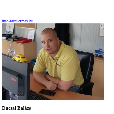
info@trailermax.hu
Ducsai Balázs