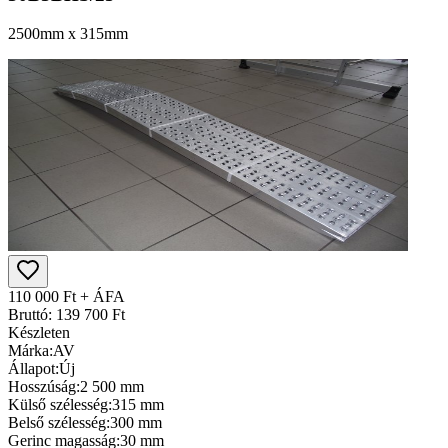
2500mm x 315mm
110 000 Ft + ÁFA
Bruttó: 139 700 Ft
Készleten
Márka:
AV
Állapot:
Új
Hosszúság:
2 500 mm
Külső szélesség:
315 mm
Belső szélesség:
300 mm
Gerinc magasság:
30 mm