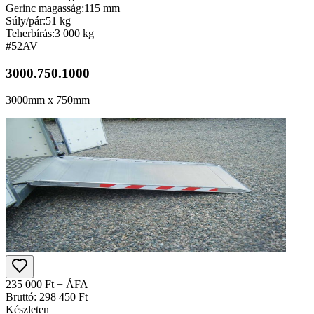
Gerinc magasság:
115 mm
Súly/pár:
51 kg
Teherbírás:
3 000 kg
#52
AV
3000.750.1000
3000mm x 750mm
235 000 Ft + ÁFA
Bruttó: 298 450 Ft
Készleten