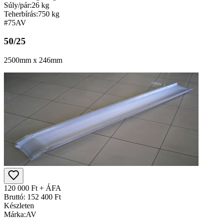
Súly/pár:
26 kg
Teherbírás:
750 kg
#75
AV
50/25
2500mm x 246mm
120 000 Ft + ÁFA
Bruttó: 152 400 Ft
Készleten
Márka:
AV