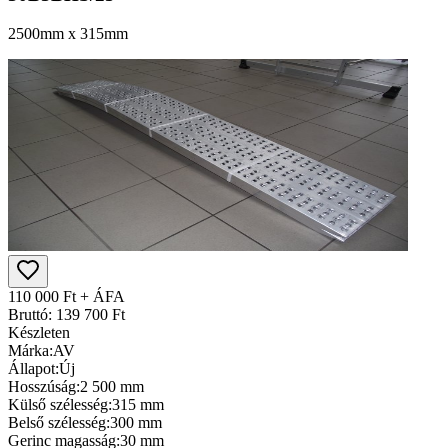
2500mm x 315mm
110 000 Ft + ÁFA
Bruttó: 139 700 Ft
Készleten
Márka:
AV
Állapot:
Új
Hosszúság:
2 500 mm
Külső szélesség:
315 mm
Belső szélesség:
300 mm
Gerinc magasság:
30 mm