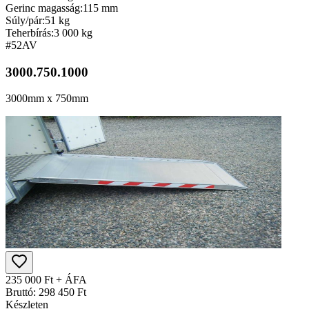
Gerinc magasság:
115 mm
Súly/pár:
51 kg
Teherbírás:
3 000 kg
#52
AV
3000.750.1000
3000mm x 750mm
235 000 Ft + ÁFA
Bruttó: 298 450 Ft
Készleten