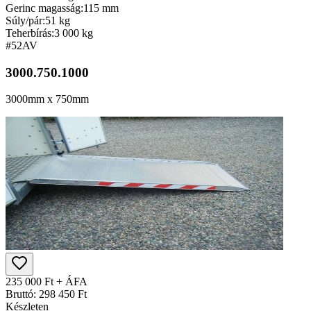
Gerinc magasság:
115 mm
Súly/pár:
51 kg
Teherbírás:
3 000 kg
#52
AV
3000.750.1000
3000mm x 750mm
235 000 Ft + ÁFA
Bruttó: 298 450 Ft
Készleten